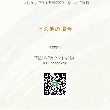
「#おうちで長岡甚句2020」をつけて投稿
その他の場合
STEP.1
下記LINEカウントを追加
ID：nagaokajc