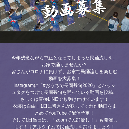
今年残念ながら中止となってしまった民踊流しを、
お家で踊りませんか？
皆さんがコロナに負けず、お家で民踊流しを楽しむ
動画を大募集！
Instagramに「#おうちで長岡甚句2020」とハッシ
ュタグをつけて長岡甚句を踊っている動画を投稿、
もしくは直接LINEでも受け付けています！
衣装は自由！1日に皆さんが送ってくれた動画をま
とめてYouTubeで配信予定！
そして1日当日は、「zoomで民踊流し！」も開催し
ます！リアルタイムで民踊流しを踊りましょう！