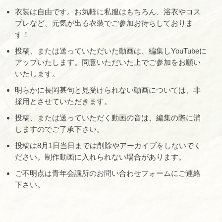
衣装は自由です。お気軽に私服はもちろん、浴衣やコス
プレなど、元気が出る衣装でご参加お待ちしておりま
す！
投稿、または送っていただいた動画は、編集しYouTubeに
アップいたします。同意いただいた上でご参加をお願い
いたします。
明らかに長岡甚句と見受けられない動画については、非
採用とさせていただきます。
投稿、または送っていただく動画の音は、編集の際に消
しますのでご了承下さい。
投稿は8月1日当日までは削除やアーカイブをしないでく
ださい。制作動画に入れられない場合があります。
ご不明点は青年会議所のお問い合わせフォームにご連絡
下さい。