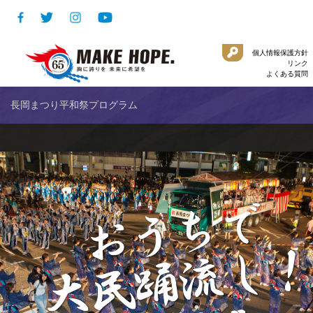
個人情報保護方針
リンク
よくある質問
長岡まつり平和祭プログラム