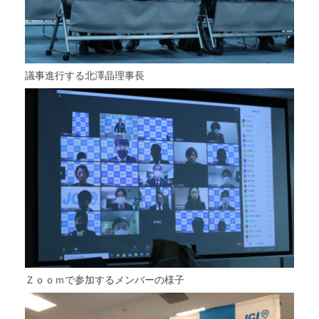
議事進行する北澤晶理事長
Ｚｏｏｍで参加するメンバーの様子