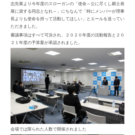
志先輩より今年度のスローガンの「使命～公に尽くし郷土発
展に資する同志となれ～」にちなんで「時にメンバーが理事
長よりも使命を持って活動してほしい」とエールを送ってい
ただきました。
審議事項はすべて可決され、２０２０年度の活動報告と２０
２１年度の予算案が承認されました。
会場では限られた人数で開催されました