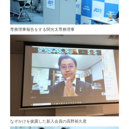
専務理事報告をする関光太専務理事
なぞかけを披露した新入会員の高野裕久君