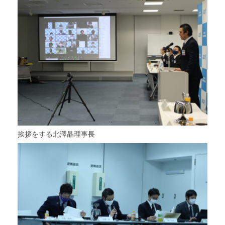
挨拶をする北澤晶理事長