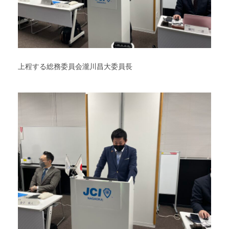
上程する総務委員会瀧川昌大委員長