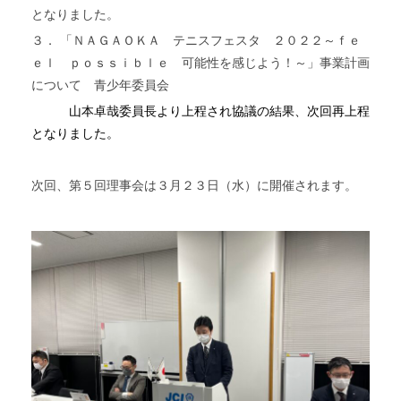
となりました。
３． 「ＮＡＧＡＯＫＡ テニスフェスタ ２０２２～ｆｅ
ｅｌ ｐｏｓｓｉｂｌｅ 可能性を感じよう！～」事業計画
について 青少年委員会
・・・
山本卓哉委員長より上程され協議の結果、次回再上程
となりました。
次回、第５回理事会は３月２３日（水）に開催されます。