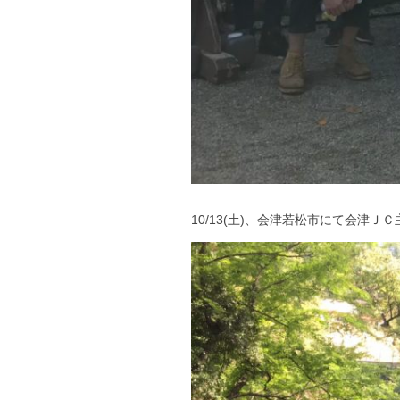
10/13(土)、会津若松市にて会津