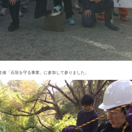
ＪＣ主催「石垣を守る事業」に参加して参りました。