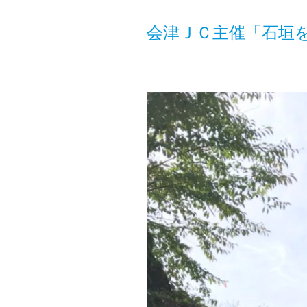
会津ＪＣ主催「石垣