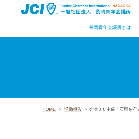
長岡青年会議所とは
HOME
>
活動報告
>
会津ＪＣ主催「石垣を守